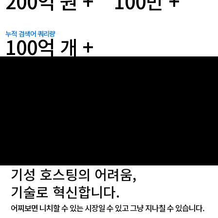
200
억 원 +
100
만 +
누적 검색어 쿼리량
100
억 개 +
기성 호스팅의 어려움,
기술로 혁신합니다.
어찌보면 니치할 수 있는 시장일 수 있고 그냥 지나칠 수 있습니다.