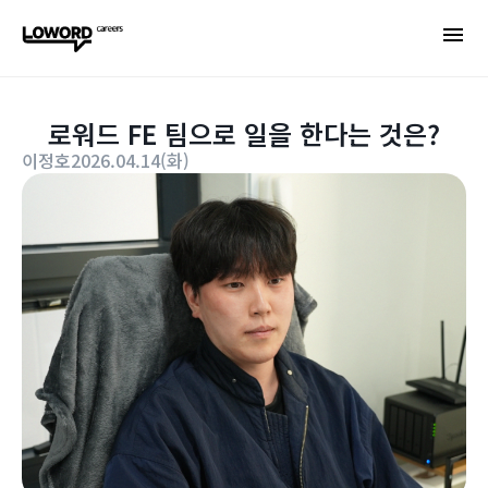
로워드 FE 팀으로 일을 한다는 것은?
이정호
2026.04.14(화)